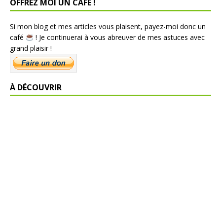
OFFREZ MOI UN CAFÉ !
Si mon blog et mes articles vous plaisent, payez-moi donc un
café
! Je continuerai à vous abreuver de mes astuces avec
grand plaisir !
À DÉCOUVRIR