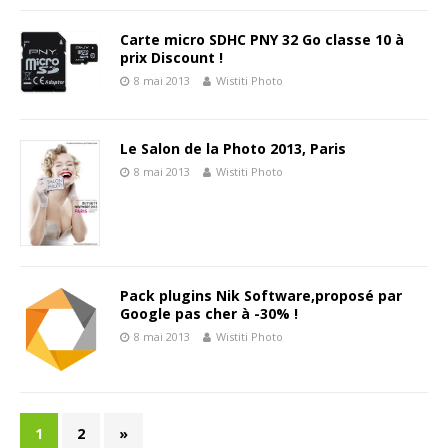
Carte micro SDHC PNY 32 Go classe 10 à
prix Discount !
8 mai 2013
Wistiti Photo
Le Salon de la Photo 2013, Paris
8 mai 2013
Wistiti Photo
Pack plugins Nik Software,proposé par
Google pas cher à -30% !
8 mai 2013
Wistiti Photo
1
2
»