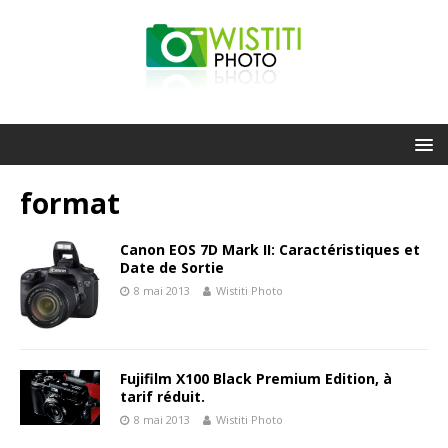
format
Canon EOS 7D Mark II: Caractéristiques et
Date de Sortie
8 mai 2013
Wistiti Photo
Fujifilm X100 Black Premium Edition, à
tarif réduit.
8 mai 2013
Wistiti Photo