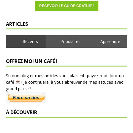
ARTICLES
Récents
Populaires
Apprendre
OFFREZ MOI UN CAFÉ !
Si mon blog et mes articles vous plaisent, payez-moi donc un
café
! Je continuerai à vous abreuver de mes astuces avec
grand plaisir !
À DÉCOUVRIR