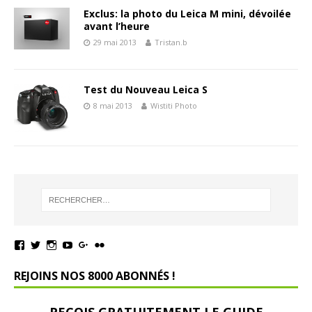
Exclus: la photo du Leica M mini, dévoilée
avant l’heure
29 mai 2013
Tristan.b
Test du Nouveau Leica S
8 mai 2013
Wistiti Photo
REJOINS NOS 8000 ABONNÉS !