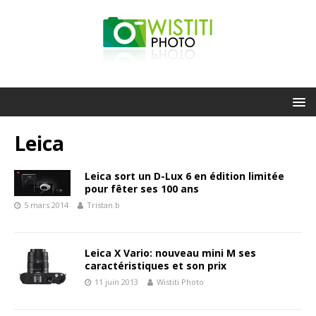
Leica
Leica sort un D-Lux 6 en édition limitée
pour fêter ses 100 ans
5 mars 2014
Tristan.b
Leica X Vario: nouveau mini M ses
caractéristiques et son prix
11 juin 2013
Wistiti Photo