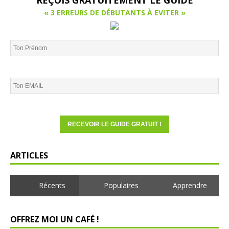
REÇOIS GRATUITEMENT LE GUIDE
« 3 ERREURS DE DÉBUTANTS À EVITER »
ARTICLES
Récents
Populaires
Apprendre
OFFREZ MOI UN CAFÉ !