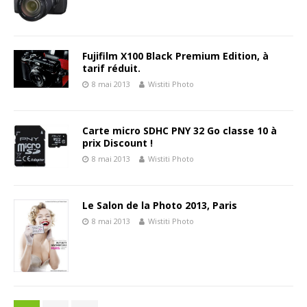
Fujifilm X100 Black Premium Edition, à
tarif réduit.
8 mai 2013
Wistiti Photo
Carte micro SDHC PNY 32 Go classe 10 à
prix Discount !
8 mai 2013
Wistiti Photo
Le Salon de la Photo 2013, Paris
8 mai 2013
Wistiti Photo