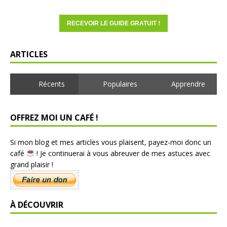
ARTICLES
Récents
Populaires
Apprendre
OFFREZ MOI UN CAFÉ !
Si mon blog et mes articles vous plaisent, payez-moi donc un
café
! Je continuerai à vous abreuver de mes astuces avec
grand plaisir !
À DÉCOUVRIR