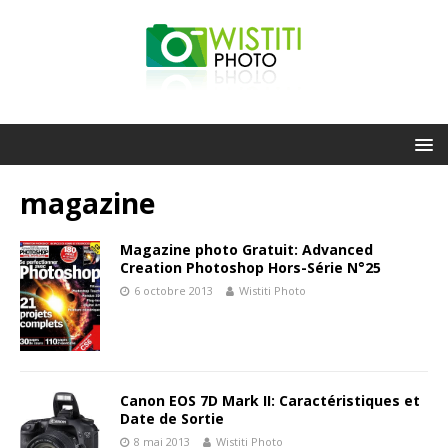
magazine
Magazine photo Gratuit: Advanced
Creation Photoshop Hors-Série N°25
6 octobre 2013
Wistiti Photo
Canon EOS 7D Mark II: Caractéristiques et
Date de Sortie
8 mai 2013
Wistiti Photo