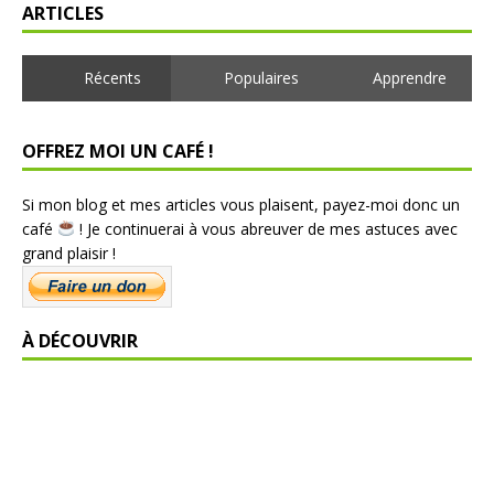
ARTICLES
Récents
Populaires
Apprendre
OFFREZ MOI UN CAFÉ !
Si mon blog et mes articles vous plaisent, payez-moi donc un
café
! Je continuerai à vous abreuver de mes astuces avec
grand plaisir !
À DÉCOUVRIR