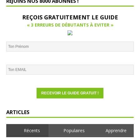
REJOINS NOS 8000 ABONNÉS !
REÇOIS GRATUITEMENT LE GUIDE
« 3 ERREURS DE DÉBUTANTS À EVITER »
ARTICLES
Récents
Populaires
Apprendre