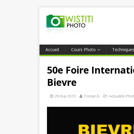
Accueil
Cours Photo
Technique
50e Foire Internati
Bievre
29 mai 2013
Tristan.b
Actualité Pho