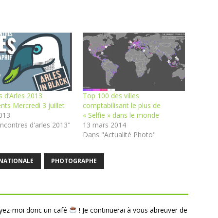
 d’Arles 2013
Top 100 des villes
ts Mercredi 3 juillet
comptabilisant le plus de
2013
« Selfie » dans le monde
ncontres d'arles 2013"
13 mars 2014
Dans "Actualité Photo"
NATIONALE
PHOTOGRAPHE
payez-moi donc un café
! Je continuerai à vous abreuver de