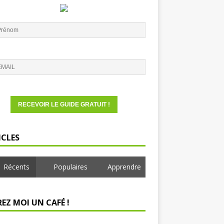
ICLES
Récents
Populaires
Apprendre
EZ MOI UN CAFÉ !