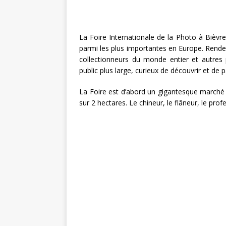
La Foire Internationale de la Photo à Bièvr
parmi les plus importantes en Europe. Rend
collectionneurs du monde entier et autres 
public plus large, curieux de découvrir et de 
La Foire est d’abord un gigantesque marché 
sur 2 hectares. Le chineur, le flâneur, le pro