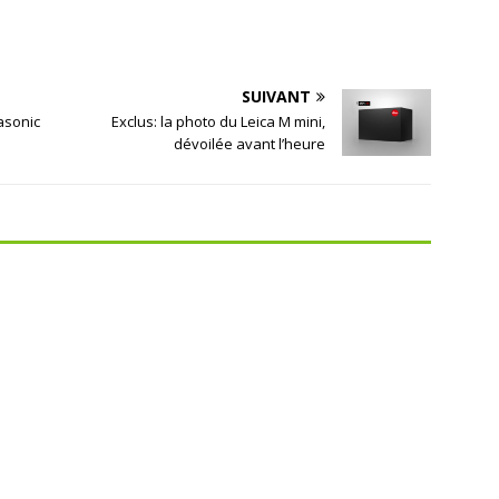
SUIVANT
asonic
Exclus: la photo du Leica M mini,
dévoilée avant l’heure