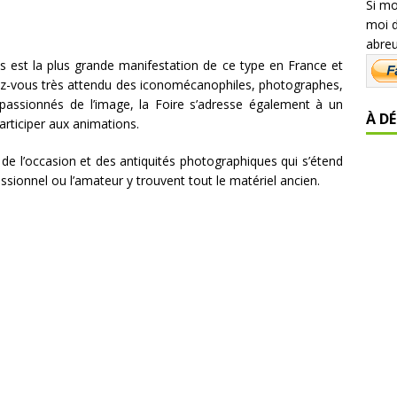
Si mo
moi 
abreu
es est la plus grande manifestation de ce type en France et
ez-vous très attendu des iconomécanophiles, photographes,
passionnés de l’image, la Foire s’adresse également à un
À D
participer aux animations.
de l’occasion et des antiquités photographiques qui s’étend
fessionnel ou l’amateur y trouvent tout le matériel ancien.