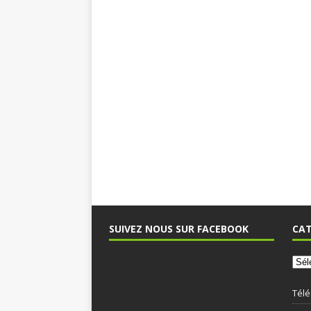
SUIVEZ NOUS SUR FACEBOOK
CAT
Tél