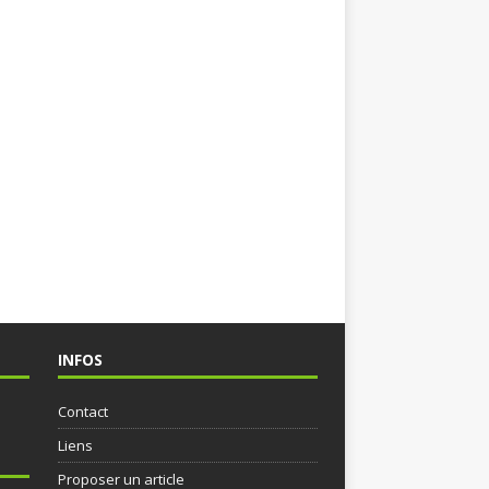
INFOS
Contact
Liens
Proposer un article