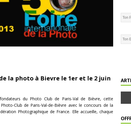
e la photo à Bievre le 1er et le 2 juin
ART
ondateurs du Photo Club de Paris-Val de Bièvre, cette
du Photo-Club de Paris-Val-de-Bièvre avec le concours de la
ération Photographique de France. Elle accueille, chaque
OFFR