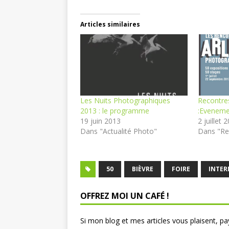
Articles similaires
Les Nuits Photographiques
Recontres
2013 : le programme
:Evenemen
19 juin 2013
2 juillet 
Dans "Actualité Photo"
Dans "Re
50
BIÈVRE
FOIRE
INTER
OFFREZ MOI UN CAFÉ !
Si mon blog et mes articles vous plaisent, 