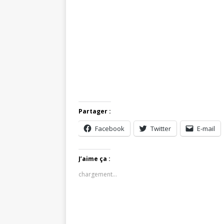
Partager :
Facebook
Twitter
E-mail
J’aime ça :
chargement…