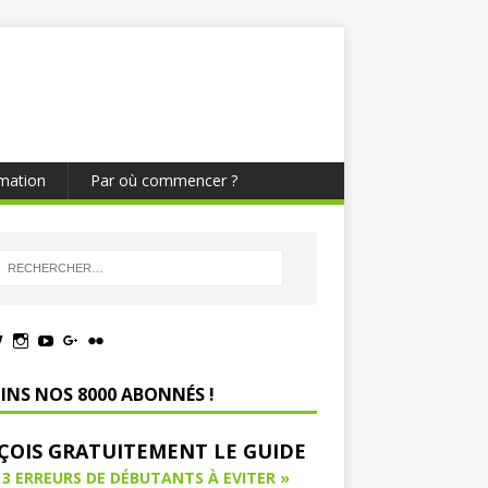
mation
Par où commencer ?
OINS NOS 8000 ABONNÉS !
ÇOIS GRATUITEMENT LE GUIDE
 3 ERREURS DE DÉBUTANTS À EVITER »