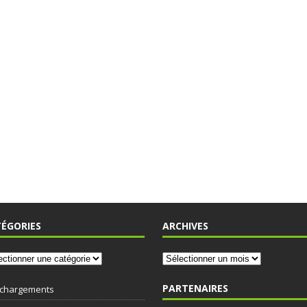
ÉGORIES
ARCHIVES
PARTENAIRES
échargements