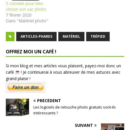
5 conseils pour bien
choisir son sac photo
7 février 2020
Dans "Matériel photo"
ARTICLES-PHARES
MATÉRIEL
TRÉPIED
OFFREZ MOI UN CAFÉ !
Si mon blog et mes articles vous plaisent, payez-moi donc un
café
! Je continuerai à vous abreuver de mes astuces avec
grand plaisir !
PRÉCÉDENT
Les logiciels de retouche photo gratuits sont-ils
intéressants ?
SUIVANT