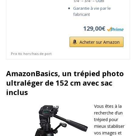
1/4″ – 3/4″ – Outil
Garantie à vie par le
fabricant
129,00€
Acheter sur Amazon
Prix ttc hors frais de port
AmazonBasics, un trépied photo
ultraléger de 152 cm avec sac
inclus
Vous êtes à la
recherche d’un
trépied pour
mieux stabiliser
vos images et