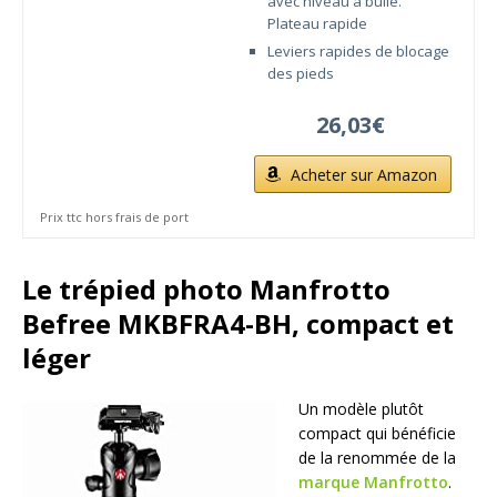
avec niveau à bulle.
Plateau rapide
Leviers rapides de blocage
des pieds
26,03€
Acheter sur Amazon
Prix ttc hors frais de port
Le trépied photo Manfrotto
Befree MKBFRA4-BH, compact et
léger
Un modèle plutôt
compact qui bénéficie
de la renommée de la
marque Manfrotto
.