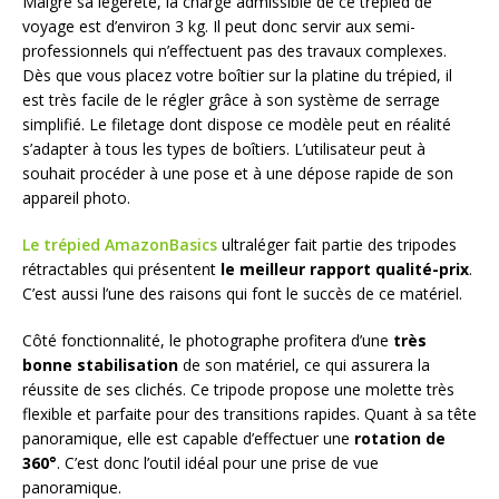
Malgré sa légèreté, la charge admissible de ce trépied de
voyage est d’environ 3 kg. Il peut donc servir aux semi-
professionnels qui n’effectuent pas des travaux complexes.
Dès que vous placez votre boîtier sur la platine du trépied, il
est très facile de le régler grâce à son système de serrage
simplifié. Le filetage dont dispose ce modèle peut en réalité
s’adapter à tous les types de boîtiers. L’utilisateur peut à
souhait procéder à une pose et à une dépose rapide de son
appareil photo.
Le trépied AmazonBasics
ultraléger fait partie des tripodes
rétractables qui présentent
le meilleur rapport qualité-prix
.
C’est aussi l’une des raisons qui font le succès de ce matériel.
Côté fonctionnalité, le photographe profitera d’une
très
bonne stabilisation
de son matériel, ce qui assurera la
réussite de ses clichés. Ce tripode propose une molette très
flexible et parfaite pour des transitions rapides. Quant à sa tête
panoramique, elle est capable d’effectuer une
rotation de
360°
. C’est donc l’outil idéal pour une prise de vue
panoramique.