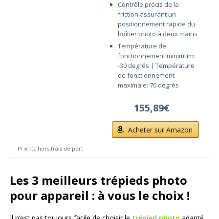
Contrôle précis de la
friction assurant un
positionnement rapide du
boîtier photo à deux mains
Température de
fonctionnement minimum:
-30 degrés | Température
de fonctionnement
maximale: 70 degrés
155,89€
Acheter sur Amazon
Prix ttc hors frais de port
Les 3 meilleurs trépieds photo
pour appareil : à vous le choix !
Il n’est pas toujours facile de choisir le
trépied photo
adapté