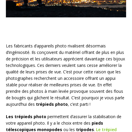
Les fabricants d’appareils photo rivalisent désormais
d’ingéniosité. Ils conçoivent du matériel offrant de plus en plus
de précision et les utilisateurs apprécient davantage ces bijoux
technologiques. Ces derniers veulent sans cesse améliorer la
qualité de leurs prises de vue. C’est pour cette raison que les
photographes recherchent un accessoire offrant un appui
stable pour réaliser de meilleures prises de vue. En effet
prendre des photos à main levée provoque souvent des flous
de bougés qui gâchent le résultat. C’est pourquoi je vous parle
aujourd’hui des
trépieds photo
, c’est parti !
Les trépieds photo
permettent d’assurer la stabilisation de
votre appareil photo. Il y a le choix entre des
pieds
télescopiques monopodes
ou les
tripodes
.
Le trépied