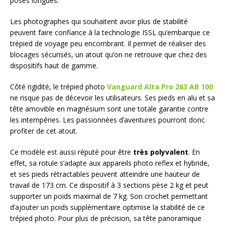
poses longues.
Les photographes qui souhaitent avoir plus de stabilité
peuvent faire confiance à la technologie ISSL qu’embarque ce
trépied de voyage peu encombrant. Il permet de réaliser des
blocages sécurisés, un atout qu’on ne retrouve que chez des
dispositifs haut de gamme.
Côté rigidité, le trépied photo
Vanguard Alta Pro 263 AB 100
ne risque pas de décevoir les utilisateurs. Ses pieds en alu et sa
tête amovible en magnésium sont une totale garantie contre
les intempéries. Les passionnées d’aventures pourront donc
profiter de cet atout.
Ce modèle est aussi réputé pour être
très polyvalent
. En
effet, sa rotule s’adapte aux appareils photo reflex et hybride,
et ses pieds rétractables peuvent atteindre une hauteur de
travail de 173 cm. Ce dispositif à 3 sections pèse 2 kg et peut
supporter un poids maximal de 7 kg. Son crochet permettant
d’ajouter un poids supplémentaire optimise la stabilité de ce
trépied photo. Pour plus de précision, sa tête panoramique