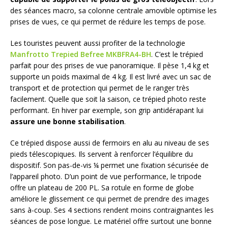
des séances macro, sa colonne centrale amovible optimise les
prises de vues, ce qui permet de réduire les temps de pose.
Les touristes peuvent aussi profiter de la technologie
Manfrotto Trepied Befree MKBFRA4-BH
. C’est le trépied
parfait pour des prises de vue panoramique. Il pèse 1,4 kg et
supporte un poids maximal de 4 kg. Il est livré avec un sac de
transport et de protection qui permet de le ranger très
facilement. Quelle que soit la saison, ce trépied photo reste
performant. En hiver par exemple, son grip antidérapant lui
assure une bonne stabilisation
.
Ce trépied dispose aussi de fermoirs en alu au niveau de ses
pieds télescopiques. Ils servent à renforcer l’équilibre du
dispositif. Son pas-de-vis ¼ permet une fixation sécurisée de
l’appareil photo. D’un point de vue performance, le tripode
offre un plateau de 200 PL. Sa rotule en forme de globe
améliore le glissement ce qui permet de prendre des images
sans à-coup. Ses 4 sections rendent moins contraignantes les
séances de pose longue. Le matériel offre surtout une bonne