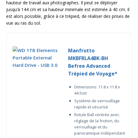
hauteur de travail aux photographes. Il peut se déployer
jusqu’à 144 cm et sa hauteur minimale est estimée à 40 cm. Il
est alors possible, grâce à ce trépied, de réaliser des prises de
vue au ras du sol.
Manfrotto
MKBFRLA4BK-BH
Befree Advanced
Trépied de Voyage*
Dimensions: 11.8 x 11.8 x
44.5cm
Système de verrouillage
rapide et sécurisé
Rotule Ball centrée avec
réglage de la friction, du
verrouillage et du
panoramique indépendant