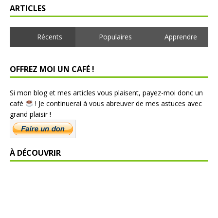
ARTICLES
Récents
Populaires
Apprendre
OFFREZ MOI UN CAFÉ !
Si mon blog et mes articles vous plaisent, payez-moi donc un
café
! Je continuerai à vous abreuver de mes astuces avec
grand plaisir !
À DÉCOUVRIR