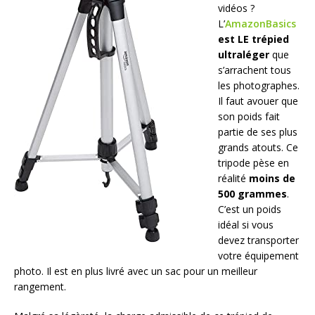
vidéos ?
L’
AmazonBasics
est LE trépied
ultraléger
que
s’arrachent tous
les photographes.
Il faut avouer que
son poids fait
partie de ses plus
grands atouts. Ce
tripode pèse en
réalité
moins de
500 grammes
.
C’est un poids
idéal si vous
devez transporter
votre équipement
photo. Il est en plus livré avec un sac pour un meilleur
rangement.