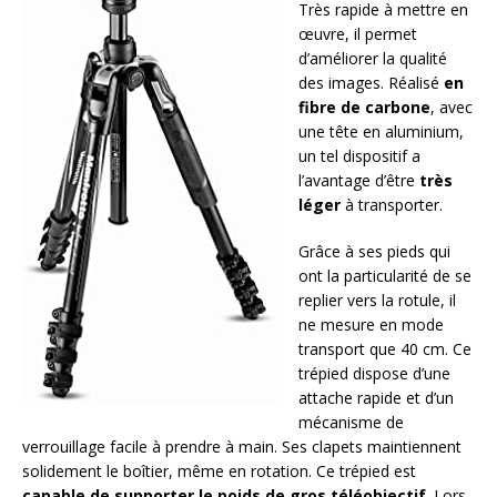
Très rapide à mettre en
œuvre, il permet
d’améliorer la qualité
des images. Réalisé
en
fibre de carbone
, avec
une tête en aluminium,
un tel dispositif a
l’avantage d’être
très
léger
à transporter.
Grâce à ses pieds qui
ont la particularité de se
replier vers la rotule, il
ne mesure en mode
transport que 40 cm. Ce
trépied dispose d’une
attache rapide et d’un
mécanisme de
verrouillage facile à prendre à main. Ses clapets maintiennent
solidement le boîtier, même en rotation. Ce trépied est
capable de supporter le poids de gros téléobjectif
. Lors