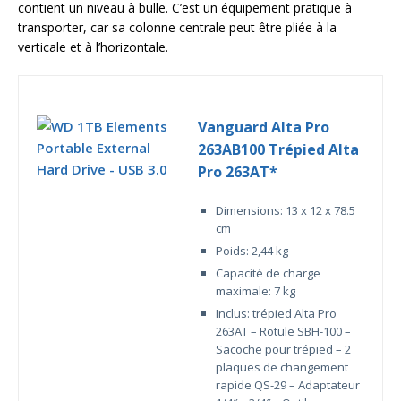
contient un niveau à bulle. C’est un équipement pratique à
transporter, car sa colonne centrale peut être pliée à la
verticale et à l’horizontale.
Vanguard Alta Pro
263AB100 Trépied Alta
Pro 263AT*
Dimensions: 13 x 12 x 78.5
cm
Poids: 2,44 kg
Capacité de charge
maximale: 7 kg
Inclus: trépied Alta Pro
263AT – Rotule SBH-100 –
Sacoche pour trépied – 2
plaques de changement
rapide QS-29 – Adaptateur