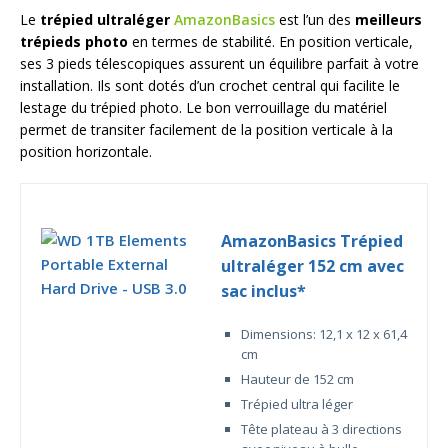
Le
trépied ultraléger
AmazonBasics
est l’un des
meilleurs
trépieds photo
en termes de stabilité. En position verticale,
ses 3 pieds télescopiques assurent un équilibre parfait à votre
installation. Ils sont dotés d’un crochet central qui facilite le
lestage du trépied photo. Le bon verrouillage du matériel
permet de transiter facilement de la position verticale à la
position horizontale.
AmazonBasics Trépied
ultraléger 152 cm avec
sac inclus*
Dimensions: 12,1 x 12 x 61,4
cm
Hauteur de 152 cm
Trépied ultra léger
Tête plateau à 3 directions