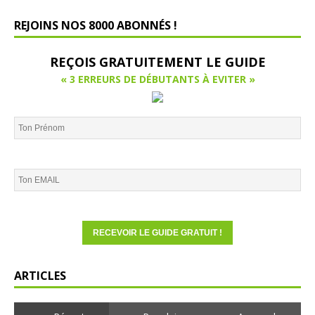
REJOINS NOS 8000 ABONNÉS !
REÇOIS GRATUITEMENT LE GUIDE
« 3 ERREURS DE DÉBUTANTS À EVITER »
ARTICLES