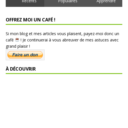
Récents
Populaires
Apprendre
OFFREZ MOI UN CAFÉ !
Si mon blog et mes articles vous plaisent, payez-moi donc un
café
! Je continuerai à vous abreuver de mes astuces avec
grand plaisir !
À DÉCOUVRIR