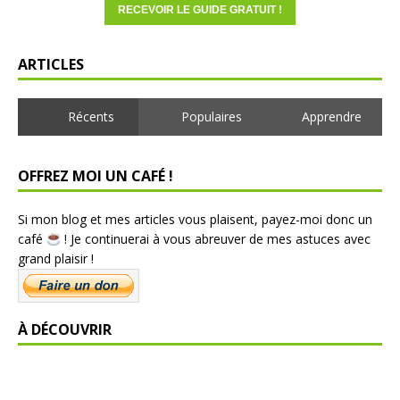
ARTICLES
Récents
Populaires
Apprendre
OFFREZ MOI UN CAFÉ !
Si mon blog et mes articles vous plaisent, payez-moi donc un
café
! Je continuerai à vous abreuver de mes astuces avec
grand plaisir !
À DÉCOUVRIR