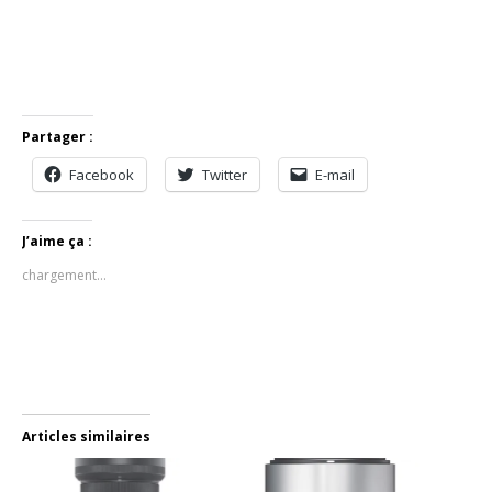
Partager :
Facebook
Twitter
E-mail
J’aime ça :
chargement…
Articles similaires