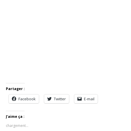
Partager :
Facebook
Twitter
E-mail
J’aime ça :
chargement…