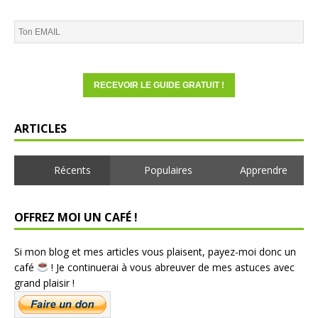
ARTICLES
Récents
Populaires
Apprendre
OFFREZ MOI UN CAFÉ !
Si mon blog et mes articles vous plaisent, payez-moi donc un
café
! Je continuerai à vous abreuver de mes astuces avec
grand plaisir !